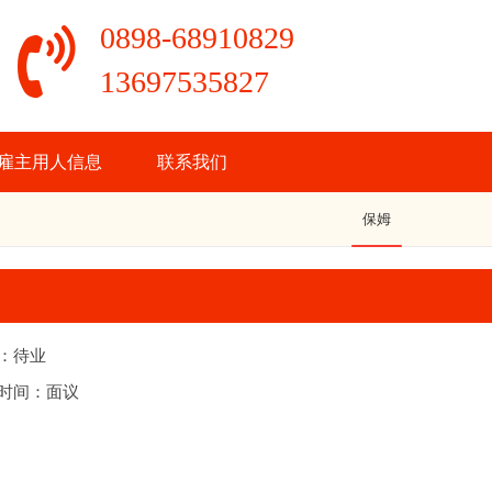
0898-68910829
13697535827
雇主用人信息
联系我们
保姆
：待业
时间：面议