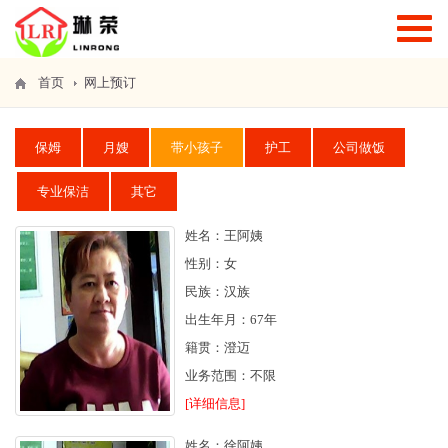
T
o
g
g
首页
网上预订
l
e
n
保姆
月嫂
带小孩子
护工
公司做饭
a
v
i
专业保洁
其它
g
a
姓名：王阿姨
t
性别：女
i
o
民族：汉族
n
出生年月：67年
籍贯：澄迈
业务范围：不限
[详细信息]
姓名：徐阿姨