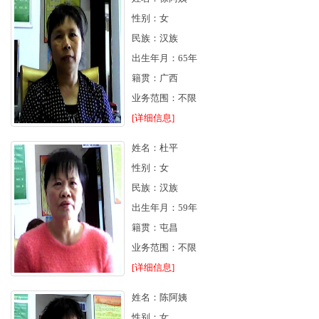
性别：女
民族：汉族
出生年月：65年
籍贯：广西
业务范围：不限
[详细信息]
姓名：杜平
性别：女
民族：汉族
出生年月：59年
籍贯：屯昌
业务范围：不限
[详细信息]
姓名：陈阿姨
性别：女