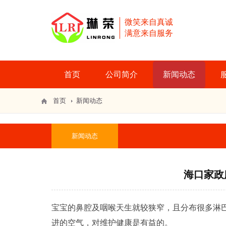
微笑来自真诚
满意来自服务
首页
公司简介
新闻动态
首页
新闻动态
新闻动态
海口家政
宝宝的鼻腔及咽喉天生就较狭窄，且分布很多淋
进的空气，对维护健康是有益的。