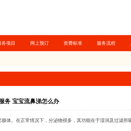
服务项目
网上预订
资费标准
服务流程
服务 宝宝流鼻涕怎么办
巴腺体。在正常情况下，分泌物很多，其功能在于湿润及过滤所