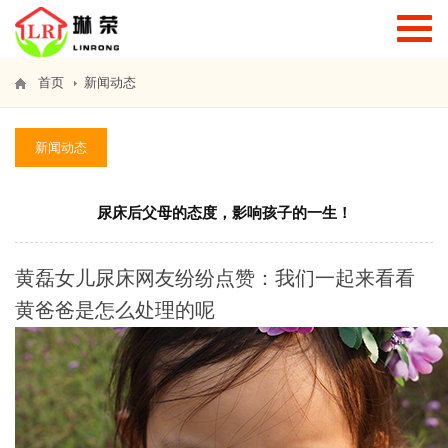
T
o
g
g
首页
新闻动态
l
e
n
新闻动态
a
v
i
g
尿床后父母的态度，影响孩子的一生！
a
t
i
黄磊女儿尿床网友纷纷点赞：我们一起来看看
o
n
黄爸爸是怎么处理的呢