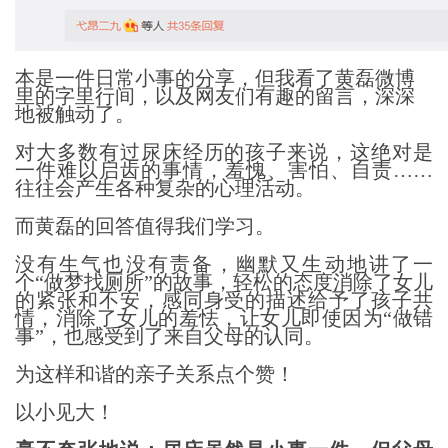
本是一件日常小事的分享，但我看了黄磊微博
里的字里行间，以及网友们有趣的留言，深深
地被触动了。
对大多数有过尿床经历的孩子来说，这绝对是
一件难以启齿的事情，羞愧、害怕、自责……
往往会产生各种复杂的心理活动。
而黄磊的回答值得我们学习。
没有生气也没有责备，幽默又生动地讲了一
个“做梦找厕所”的故事，轻松的态度消除了女儿
的紧张和不安，感同身受的描述给予了孩子共
情，消除了女儿的羞怯，让女儿即使因为“做错
事”，也感受到了来自父母的认同。
为这样和谐的亲子关系点个赞！
以小见大！