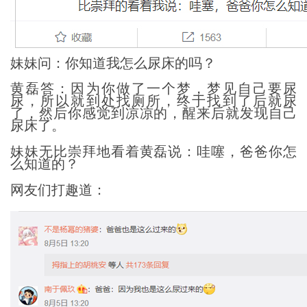
妹妹问：你知道我怎么尿床的吗？
黄磊答：因为你做了一个梦，梦见自己要尿
尿，所以就到处找厕所，终于找到了后就尿
了，然后你感觉到凉凉的，醒来后就发现自己
尿床了。
妹妹无比崇拜地看着黄磊说：哇噻，爸爸你怎
么知道的？
网友们打趣道：