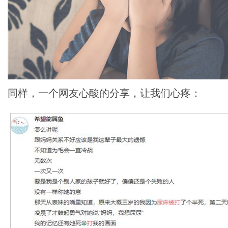
同样，一个网友心酸的分享，让我们心疼：