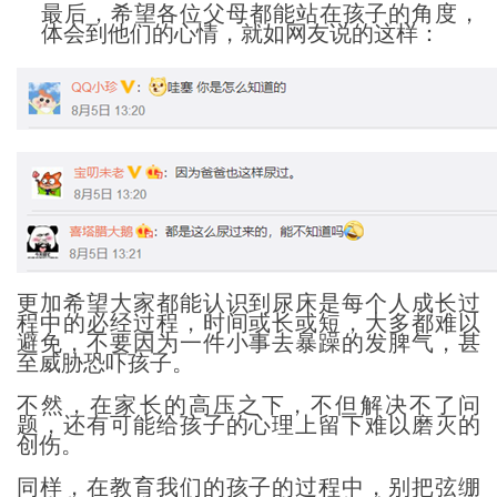
最后，希望各位父母都能站在孩子的角度，
体会到他们的心情，就如网友说的这样：
更加希望大家都能认识到尿床是每个人成长过
程中的必经过程，时间或长或短，大多都难以
避免，不要因为一件小事去暴躁的发脾气，甚
至威胁恐吓孩子。
不然，在家长的高压之下，不但解决不了问
题，还有可能给孩子的心理上留下难以磨灭的
创伤。
同样，在教育我们的孩子的过程中，别把弦绷