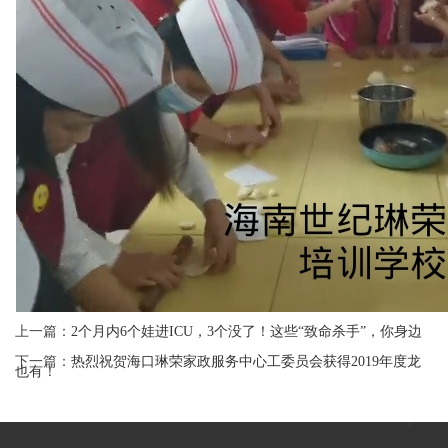
上一篇：
2个月内6个娃进ICU，3个没了！这些“致命杀手”，你身边
下一篇：
热烈祝贺海口琳荣家政服务中心工委员会获得2019年度龙
也有！
华区工会组织和会员实名制工作先进单位和个人！