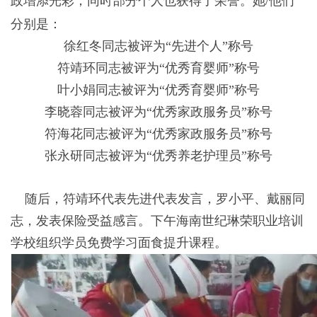
政增添光彩，同时部分个人也获得了荣誉。她/他们
分别是：
徐红冬同志被评为“先进个人”称号
符靖环同志被评为“优秀育婴师”称号
叶小娟同志被评为“优秀育婴师”称号
李晓蓉同志被评为“优秀家政服务员”称号
符海花同志被评为“优秀家政服务员”称号
张永研同志被评为“优秀养老护理员”称号
随后，
符靖环
代表先进代表发言，罗小平、戴丽同
志，发表保险受益感言。下午海南世纪琳荣职业培训
学校组织学员免费学习面食提升课程。