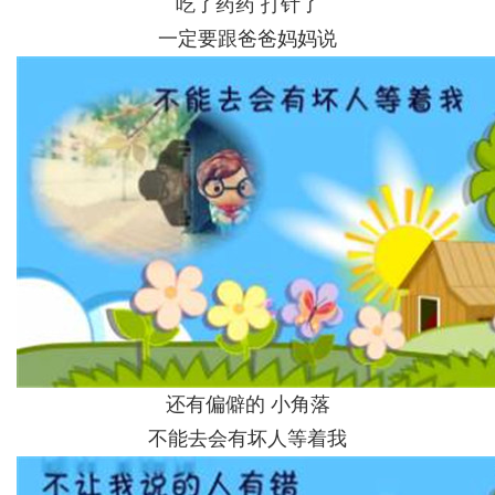
吃了药药 打针了
一定要跟爸爸妈妈说
还有偏僻的 小角落
不能去会有坏人等着我