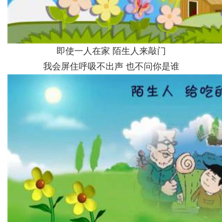
即使一人在家 陌生人来敲门
我会屏住呼吸不出声 也不问你是谁