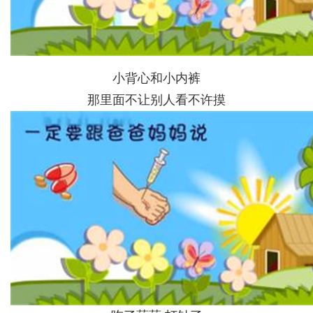
小背心和小内裤
那里面不让别人看不许摸