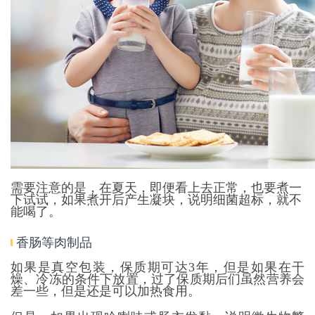
需要注意的是，在夏天，即便看上去正常，也要煮一
下试试，如果煮开后产生凝块，说明细菌超标，就不
能喝了。
香肠等肉制品
如果是真空包装，保质期可达3年，但是如果在干
燥、冷冻的条件下放置，过了保质期后们虽然营养会
差一些，但是还是可以加热食用。