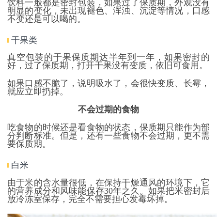
饮料一般都是密封包装，如果过了保质期，外观没有
明显的变化，未出现褪色、浑浊、沉淀等情况，口感
不变还是可以喝的。
干果类
真空包装的干果保质期达半年到一年，如果密封的
好，过了保质期，打开干果没有变质，依旧可食用。
如果口感不脆了，说明吸水了，会很快变质、长霉，
就应立即扔掉。
不会过期的食物
吃食物的时候还是看食物的状态，保质期只能作为部
分判断标准。但是，还有一些食物不会过期，更不需
要保质期。
白米
由于米的含水量很低，在保持干燥通风的环境下，它
的营养成分和风味能保存30年之久。如果把米密封后
放冷冻室保存，完全不需要担心发霉坏掉。