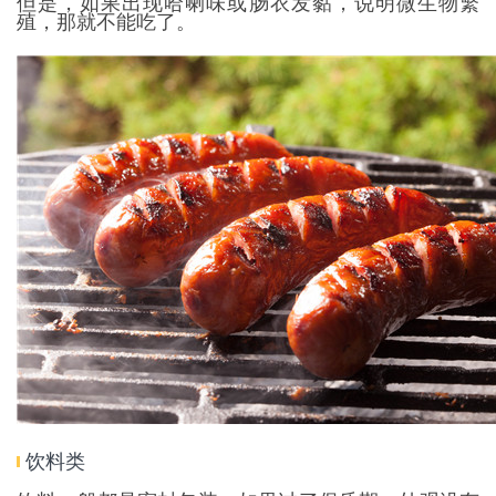
但是，如果出现哈喇味或肠衣发黏，说明微生物繁
殖，那就不能吃了。
饮料类