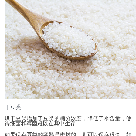
干豆类
烘干豆类增加了豆类的糖分浓度，降低了水含量，使
得细菌和霉菌难以在其中生存。
如果保存豆类的容器是密封的，则可以保存很久。如