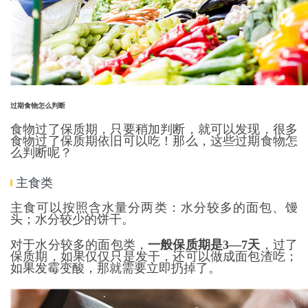
过期食物怎么判断
食物过了保质期，只要稍加判断，就可以发现，很多
食物过了保质期依旧可以吃！那么，这些过期食物怎
么判断呢？
主食类
主食可以按照含水量分两类：水分较多的面包、馒
头；水分较少的饼干。
对于水分较多的面包类，
一般保质期是3—7天
，过了
保质期，如果仅仅只是发干，还可以做成面包渣吃；
如果发霉变酸，那就需要立即扔掉了。