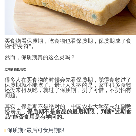
买食物看保质期，
吃食物也看保质期，保质期成了食
物“护身符”。
然而，保质期真的这么灵吗？
过期食物也能吃
很多人在买食物的时候会先看保质期，觉得食物过了
保质期就不能吃了。最让人头疼的是，家里很多食物
还没来得及吃，就过了保质期，扔了可惜，不扔怕有
问题。
其实，保质期不是绝对的。中国农业大学范志红副教
授表示，
保质期不是食品的最后期限，判断“过期食
品”能否食用是有学问的。
保质期≠最后可食用期限