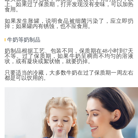
上。如果过了保质期，打开发现没有变味，可以加热
食用。
如果发生胀罐，说明食品被细菌污染了，应立即扔
掉；如果罐内有锈蚀，也不应食用。
牛奶等奶制品
奶制品根据工艺、包装不同，保质期在48小时到7天
不等。过了保质期，如果牛奶呈稠而不均匀的溶液
状，或有凝块或絮状物，就要扔掉。
只要适当的冷藏，大多数牛奶在过了保质期一周左右
都是可以饮用的。