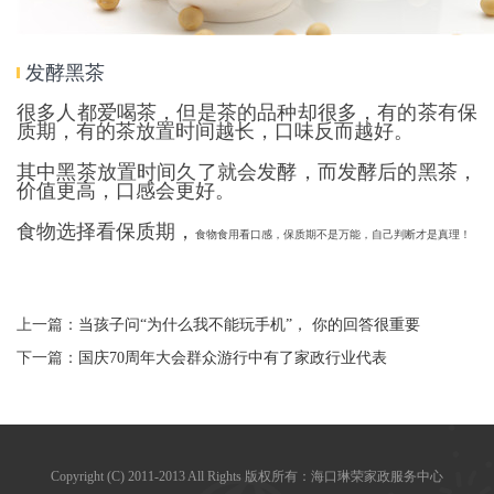
发酵黑茶
很多人都爱喝茶，但是茶的品种却很多，有的茶有保
质期，有的茶放置时间越长，口味反而越好。
其中黑茶放置时间久了就会发酵，而发酵后的黑茶，
价值更高，口感会更好。
食物选择看保质期，
食物食用看口感，保质期不是万能，自己判断才是真理！
上一篇：
当孩子问“为什么我不能玩手机”， 你的回答很重要
下一篇：
国庆70周年大会群众游行中有了家政行业代表
Copyright (C) 2011-2013 All Rights 版权所有：海口琳荣家政服务中心