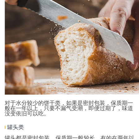
对于水分较少的饼干类，如果是密封包装，保质期一
般在一年以上，只要不漏气受潮，即便过期了，味道
没变依旧可以吃。
罐头类
罐头都是密封包装，保质期一般较长，有的在两年以