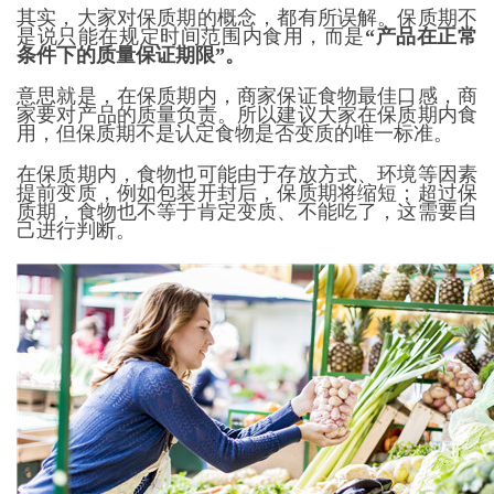
其实，大家对保质期的概念，都有所误解。保质期不
是说只能在规定时间范围内食用，而是
“产品在正常
条件下的质量保证期限”。
意思就是，在保质期内，商家保证食物最佳口感，商
家要对产品的质量负责。所以建议大家在保质期内食
用，但保质期不是认定食物是否变质的唯一标准。
在保质期内，食物也可能由于存放方式、环境等因素
提前变质，例如包装开封后，保质期将缩短；超过保
质期，食物也不等于肯定变质、不能吃了，这需要自
己进行判断。